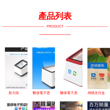
產品列表
PRODUCT
----------------
新大陸
醫保電子憑
醫保電子憑
掃碼支付盒
FR20多功
證掃碼支付
證掃碼支付
子的安全性
能識別掃碼
盒子 超市
盒子 2026
為什么支付