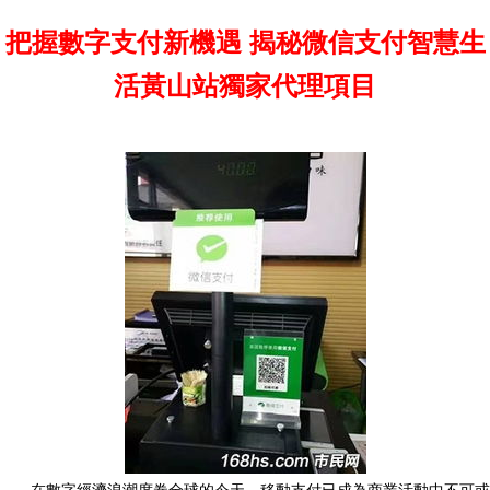
把握數字支付新機遇 揭秘微信支付智慧生
活黃山站獨家代理項目