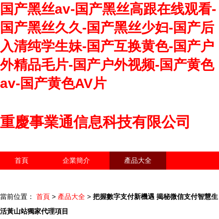
国产黑丝av-国产黑丝高跟在线观看-
国产黑丝久久-国产黑丝少妇-国产后
入清纯学生妹-国产互换黄色-国产户
外精品毛片-国产户外视频-国产黄色
av-国产黄色AV片
重慶事業通信息科技有限公司
首頁
企業簡介
產品大全
聯系我們
企業信息
訪客留言
當前位置：
首頁
>
產品大全
>
把握數字支付新機遇 揭秘微信支付智慧生
活黃山站獨家代理項目