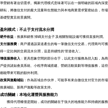
準營銷有著迫切需求。獨家代理模式意味著可以在一個明確的區域內深度
耕耘，將微信支付的龐大流量和生態能力與本地商業需求緊密結合，市場
基礎堅實且前景廣闊。
盈利模式：不止于支付流水分潤
硬件收益
：推廣和銷售‘掃碼支付盒子’及相關智能設備可獲得直接利潤。
支付服務費
：商戶通過該渠道產生的每一筆微信支付交易，代理商均可獲
得一定比例的交易流水分潤，這是持續性的‘管道收入’。
增值服務收入
：更具想象空間的部分在于，以此支付服務為切入點，為商
戶提供諸如會員系統、小程序商城搭建、營銷活動策劃等增值服務，這些
都能帶來可觀的額外利潤。
政策與激勵補貼
：作為區域合作伙伴，可能享有來自微信支付官方的市場
推廣補貼、新商戶激勵等政策支持。
成功關鍵：本地化運營與服務能力
獲得代理權僅是開始，成功的關鍵在于強大的地推能力和持續的服務